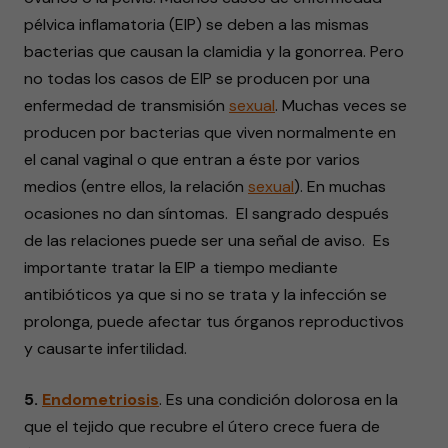
pélvica inflamatoria (EIP) se deben a las mismas
bacterias que causan la clamidia y la gonorrea. Pero
no todas los casos de EIP se producen por una
enfermedad de transmisión
sexual
. Muchas veces se
producen por bacterias que viven normalmente en
el canal vaginal o que entran a éste por varios
medios (entre ellos, la relación
sexual
). En muchas
ocasiones no dan síntomas. El sangrado después
de las relaciones puede ser una señal de aviso. Es
importante tratar la EIP a tiempo mediante
antibióticos ya que si no se trata y la infección se
prolonga, puede afectar tus órganos reproductivos
y causarte infertilidad.
5.
Endometriosis
. Es una condición dolorosa en la
que el tejido que recubre el útero crece fuera de