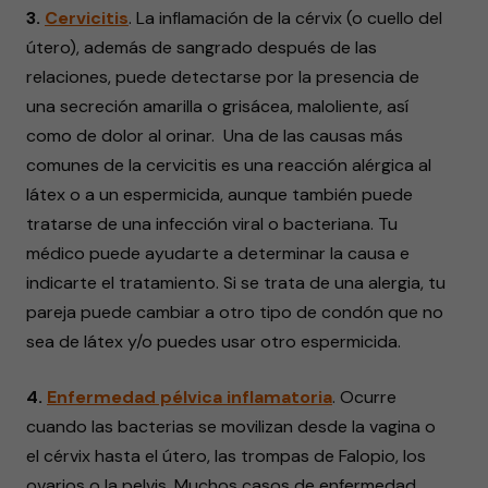
3.
Cervicitis
. La inflamación de la cérvix (o cuello del
útero), además de sangrado después de las
relaciones, puede detectarse por la presencia de
una secreción amarilla o grisácea, maloliente, así
como de dolor al orinar. Una de las causas más
comunes de la cervicitis es una reacción alérgica al
látex o a un espermicida, aunque también puede
tratarse de una infección viral o bacteriana. Tu
médico puede ayudarte a determinar la causa e
indicarte el tratamiento. Si se trata de una alergia, tu
pareja puede cambiar a otro tipo de condón que no
sea de látex y/o puedes usar otro espermicida.
4.
Enfermedad pélvica inflamatoria
. Ocurre
cuando las bacterias se movilizan desde la vagina o
el cérvix hasta el útero, las trompas de Falopio, los
ovarios o la pelvis. Muchos casos de enfermedad