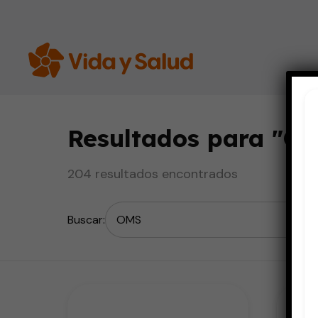
Resultados para "
O
204 resultados encontrados
Buscar: