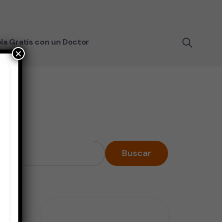
la Gratis con un Doctor
×
Buscar