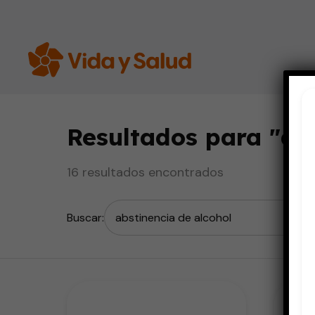
Resultados para "
ab
16 resultados encontrados
Buscar: