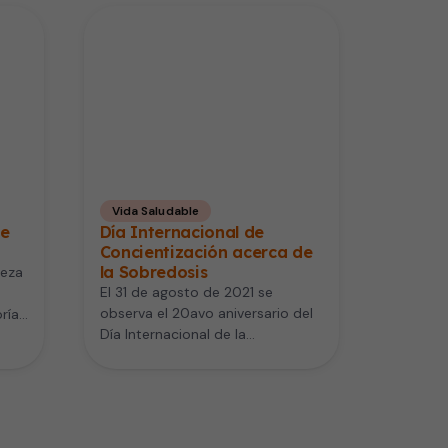
Vida Saludable
de
Día Internacional de
Concientización acerca de
la Sobredosis
beza
El 31 de agosto de 2021 se
observa el 20avo aniversario del
ría
Día Internacional de la
…
Concientización acerca de la…