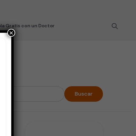
la Gratis con un Doctor
×
Buscar