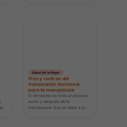
Salud de la Mujer
Pros y contras del
tratamiento hormonal
para la menopausia
El climaterio es todo el proceso
s
antes y después de la
el
menopausia. Que se debe a la
s
pérdida paulatina de…