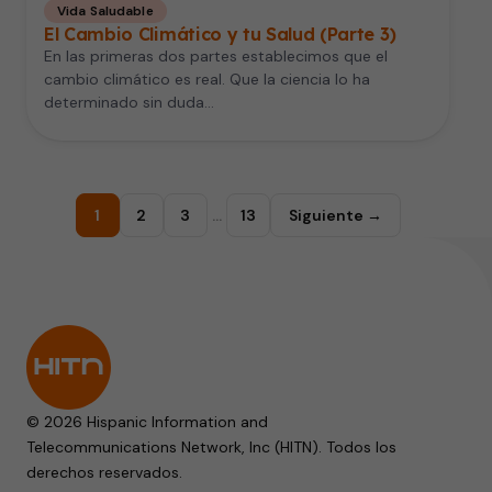
Vida Saludable
El Cambio Climático y tu Salud (Parte 3)
En las primeras dos partes establecimos que el
cambio climático es real. Que la ciencia lo ha
determinado sin duda…
1
2
3
…
13
Siguiente →
© 2026 Hispanic Information and
Telecommunications Network, Inc (HITN). Todos los
derechos reservados.