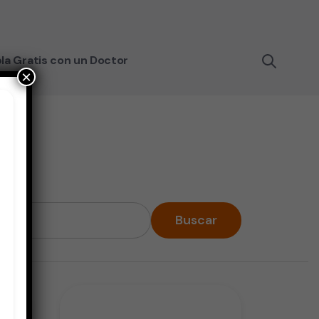
la Gratis con un Doctor
×
Buscar