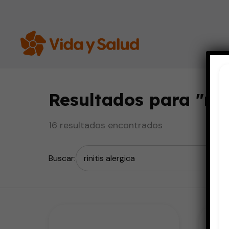
Resultados para "
rin
16 resultados encontrados
Buscar: