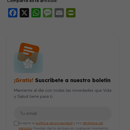
Comparte este artículo:
Facebook
X
WhatsApp
Message
Email
PrintFriendly
¡Gratis!
Suscríbete a nuestro boletín
Mantente al día con todas las novedades que Vida
y Salud tiene para ti.
Tu correo electrónico
Acepto la
política de privacidad
y los
términos de
servicio
. Puedes darte de baja en cualquier momento.