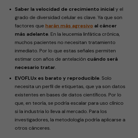
Saber la velocidad de crecimiento inicial
y el
grado de diversidad celular es clave. Ya que son
factores que
harán más
agresivo
al cáncer
más adelante
. En la leucemia linfática crónica,
muchos pacientes no necesitan tratamiento
inmediato. Por lo que estas señales permiten
estimar con años de antelación
cuándo será
necesario tratar
.
EVOFLUx es barato y reproducible
. Solo
necesita un perfil de etiquetas, que ya son datos
existentes en bases de datos científicos. Por lo
que, en teoría, se podría escalar para uso clínico
si la industria lo lleva al mercado. Para los
investigadores, la metodología podría aplicarse a
otros cánceres.