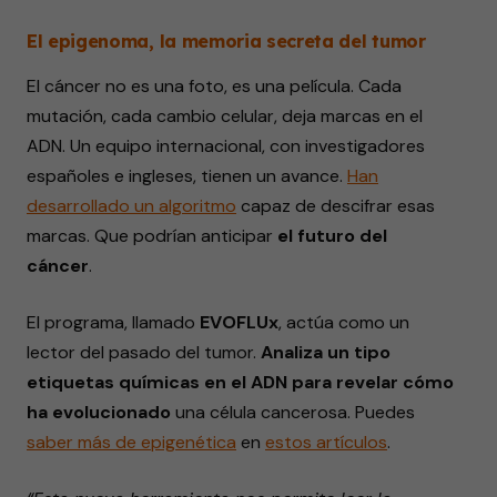
El epigenoma, la memoria secreta del tumor
El cáncer no es una foto, es una película. Cada
mutación, cada cambio celular, deja marcas en el
ADN. Un equipo internacional, con investigadores
españoles e ingleses, tienen un avance.
Han
desarrollado
un algoritmo
capaz de descifrar esas
marcas. Que podrían anticipar
el futuro del
cáncer
.
El programa, llamado
EVOFLUx
, actúa como un
lector del pasado del tumor.
Analiza un tipo
etiquetas químicas en el ADN para revelar cómo
ha evolucionado
una célula cancerosa. Puedes
saber más de epigenética
en
estos artículos
.