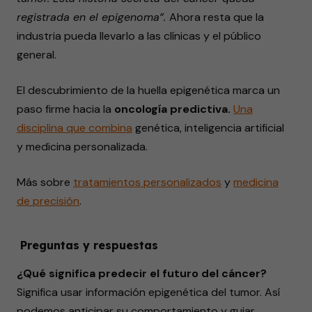
registrada en el epigenoma”.
Ahora resta que la
industria pueda llevarlo a las clínicas y el público
general.
El descubrimiento de la huella epigenética marca un
paso firme hacia la
oncología predictiva.
Una
disciplina que
combina
genética, inteligencia artificial
y medicina personalizada.
Más sobre
tratamientos
personalizados
y
medicina
de
precisión
.
Preguntas y respuestas
¿Qué significa predecir el futuro del cáncer?
Significa usar información epigenética del tumor. Así
podemos anticipar su comportamiento y guiar