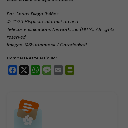
Por Carlos Diego Ibáñez
© 2025 Hispanic Information and
Telecommunications Network, Inc (HITN). All rights
reserved.
Imagen: ©Shutterstock / Gorodenkoff
Comparte este artículo:
Facebook
X
WhatsApp
Message
Email
PrintFriendly