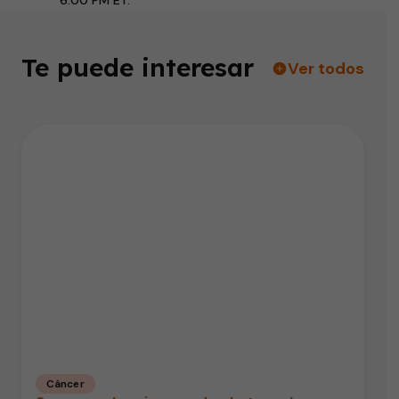
6:00 PM ET.
Te puede interesar
Ver todos
Cáncer