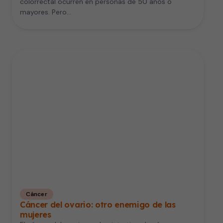
colorrectal ocurren en personas de 50 años o
mayores. Pero…
Cáncer
Cáncer del ovario: otro enemigo de las
mujeres