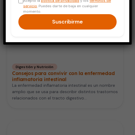
Acepto la
política de privacidad
y los
términos de
servicio
. Puedes darte de baja en cualquier
momento.
Suscribirme
Digestión y Nutrición
Consejos para convivir con la enfermedad
inflamatoria intestinal
La enfermedad inflamatoria intestinal es un nombre
amplio que se usa para describir distintos trastornos
relacionados con el tracto digestivo…