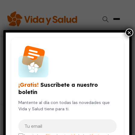
×
Resultados para "
biopsia
"
80 resultados encontrados
¡Gratis!
Suscríbete a nuestro
Buscar
Buscar:
boletín
Mantente al día con todas las novedades que
Vida y Salud tiene para ti.
Tu correo electrónico