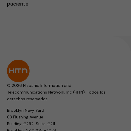
paciente.
© 2026 Hispanic Information and
Telecommunications Network, Inc (HITN). Todos los
derechos reservados.
Brooklyn Navy Yard
63 Flushing Avenue
Building #292, Suite #211
Brooklyn, NY 11205 – 1078.