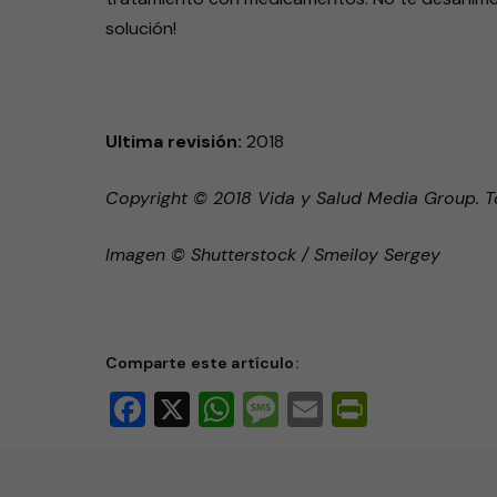
solución!
Ultima revisión:
2018
Copyright © 2018 Vida y Salud Media Group. 
Imagen © Shutterstock / Smeiloy Sergey
Comparte este artículo:
Facebook
X
WhatsApp
Message
Email
PrintFri