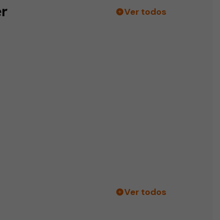
r
Ver todos
Ver todos