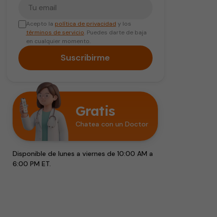
Tu correo electrónico
Acepto la
política de privacidad
y los
términos de servicio
. Puedes darte de baja
en cualquier momento.
Suscribirme
Gratis
Chatea con un Doctor
Disponible de lunes a viernes de 10:00 AM a
6:00 PM ET.