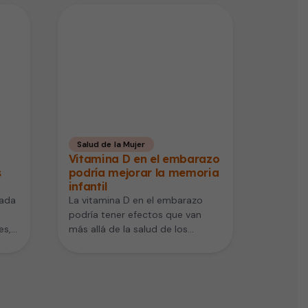
Salud de la Mujer
Vitamina D en el embarazo
s
podría mejorar la memoria
infantil
gada
La vitamina D en el embarazo
podría tener efectos que van
es,
más allá de la salud de los
huesos. Un…