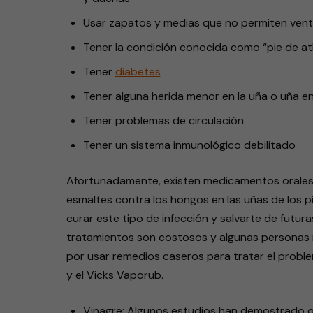
Usar zapatos y medias que no permiten venti
Tener la condición conocida como “pie de at
Tener
diabetes
Tener alguna herida menor en la uña o uña 
Tener problemas de circulación
Tener un sistema inmunológico debilitado
Afortunadamente, existen medicamentos orales
esmaltes contra los hongos en las uñas de los
curar este tipo de infección y salvarte de futu
tratamientos son costosos y algunas personas n
por usar remedios caseros para tratar el proble
y el Vicks Vaporub.
Vinagre: Algunos estudios han demostrado que