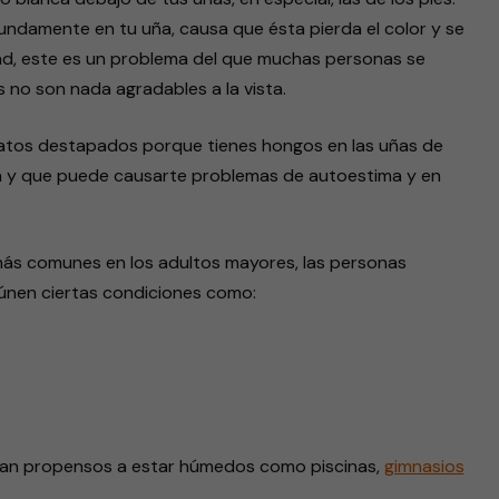
ndamente en tu uña, causa que ésta pierda el color y se
ad, este es un problema del que muchas personas se
 no son nada agradables a la vista.
zapatos destapados porque tienes hongos en las uñas de
sa y que puede causarte problemas de autoestima y en
más comunes en los adultos mayores, las personas
reúnen ciertas condiciones como:
ean propensos a estar húmedos como piscinas,
gimnasios