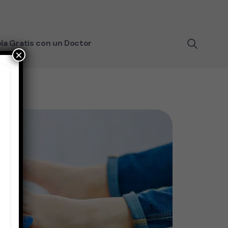
la Gratis con un Doctor
×