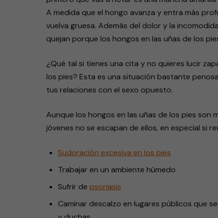
A medida que el hongo avanza y entra más profu
vuelva gruesa. Además del dolor y la incomodid
quejan porque los hongos en las uñas de los pies
¿Qué tal si tienes una cita y no quieres lucir 
los pies? Esta es una situación bastante peno
tus relaciones con el sexo opuesto.
Aunque los hongos en las uñas de los pies son 
jóvenes no se escapan de ellos, en especial si 
Sudoración excesiva en los pies
Trabajar en un ambiente húmedo
Sufrir de
psoriasis
Caminar descalzo en lugares públicos que s
y duchas