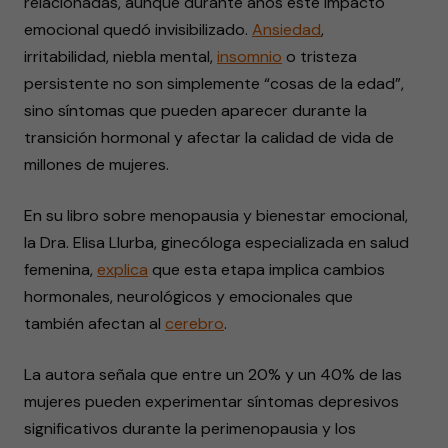
relacionadas, aunque durante años este impacto
emocional quedó invisibilizado.
Ansiedad
,
irritabilidad, niebla mental,
insomnio
o tristeza
persistente no son simplemente “cosas de la edad”,
sino síntomas que pueden aparecer durante la
transición hormonal y afectar la calidad de vida de
millones de mujeres.
En su libro sobre menopausia y bienestar emocional,
la Dra. Elisa Llurba, ginecóloga especializada en salud
femenina,
explica
que esta etapa implica cambios
hormonales, neurológicos y emocionales que
también afectan al
cerebro
.
La autora señala que entre un 20% y un 40% de las
mujeres pueden experimentar síntomas depresivos
significativos durante la perimenopausia y los