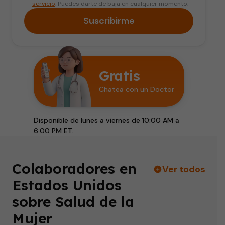
servicio
. Puedes darte de baja en cualquier momento.
Suscribirme
Gratis
Chatea con un Doctor
Disponible de lunes a viernes de 10:00 AM a
6:00 PM ET.
Colaboradores en
Ver todos
Estados Unidos
sobre Salud de la
Mujer