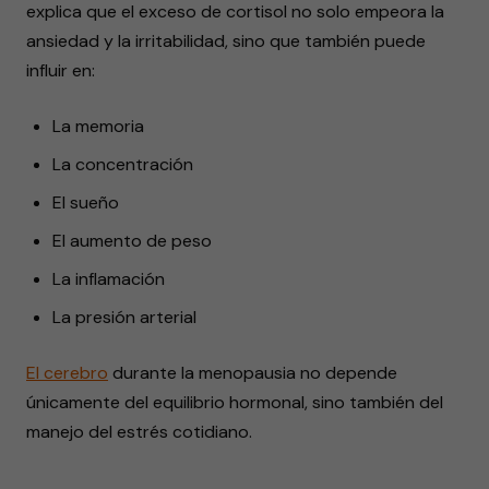
explica que el exceso de cortisol no solo empeora la
ansiedad y la irritabilidad, sino que también puede
influir en:
La memoria
La concentración
El sueño
El aumento de peso
La inflamación
La presión arterial
El cerebro
durante la menopausia no depende
únicamente del equilibrio hormonal, sino también del
manejo del estrés cotidiano.