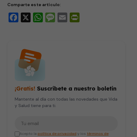
Comparte este artículo:
Facebook
X
WhatsApp
Message
Email
PrintFriendly
¡Gratis!
Suscríbete a nuestro boletín
Mantente al día con todas las novedades que Vida
y Salud tiene para ti.
Tu correo electrónico
Acepto la
política de privacidad
y los
términos de