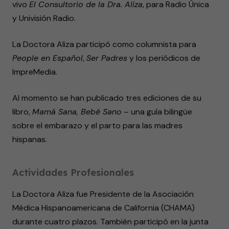
vivo
El Consultorio de la Dra. Aliza
, para Radio Única
y Univisión Radio.
La Doctora Aliza participó como columnista para
People en Español
,
Ser Padres
y los periódicos de
ImpreMedia.
Al momento se han publicado tres ediciones de su
libro,
Mamá Sana, Bebé Sano
– una guía bilingüe
sobre el embarazo y el parto para las madres
hispanas.
Actividades Profesionales
La Doctora Aliza fue Presidente de la Asociación
Médica Hispanoamericana de California (CHAMA)
durante cuatro plazos. También participó en la junta