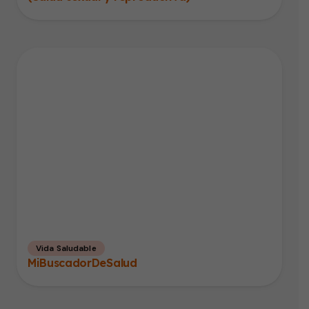
Vida Saludable
MiBuscadorDeSalud