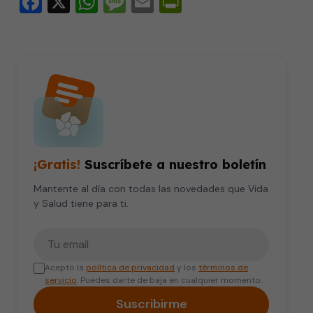
Facebook
X
WhatsApp
Message
Email
PrintFriendly
¡Gratis!
Suscríbete a nuestro boletín
Mantente al día con todas las novedades que Vida
y Salud tiene para ti.
Tu correo electrónico
Acepto la
política de privacidad
y los
términos de
servicio
. Puedes darte de baja en cualquier momento.
Suscribirme