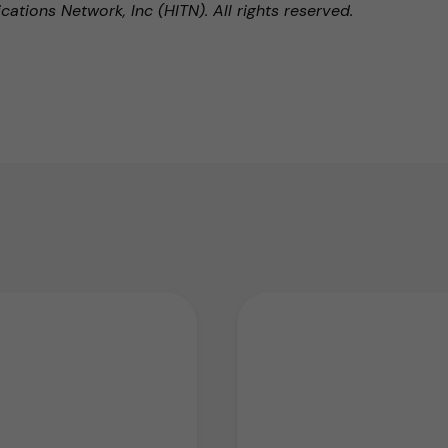
ions Network, Inc (HITN). All rights reserved.
endly