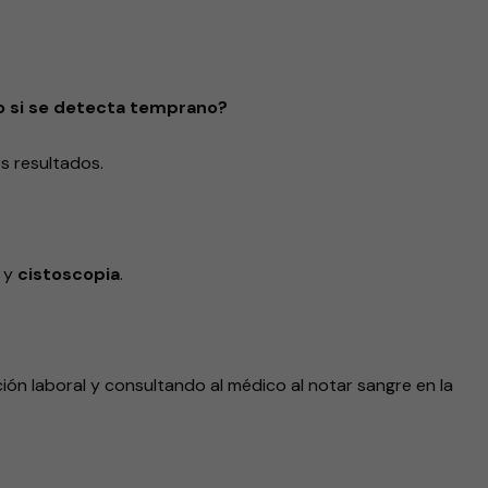
co si se detecta temprano?
s resultados.
n y
cistoscopia
.
ión laboral y consultando al médico al notar sangre en la