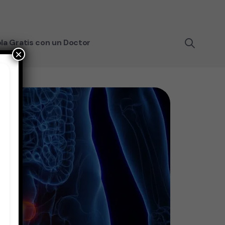
la Gratis con un Doctor
×