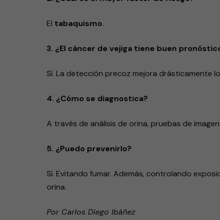
El
tabaquismo
.
3. ¿El cáncer de vejiga tiene buen pronósti
Sí. La detección precoz mejora drásticamente lo
4. ¿Cómo se diagnostica?
A través de análisis de orina, pruebas de image
5. ¿Puedo prevenirlo?
Sí. Evitando fumar. Además, controlando exposic
orina.
Por Carlos Diego Ibáñez