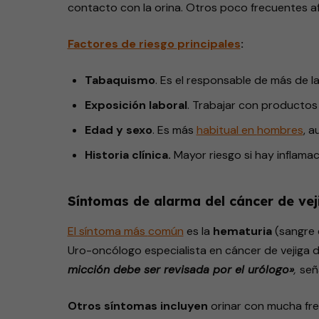
contacto con la orina. Otros poco frecuentes a
Factores de riesgo
principales
:
Tabaquismo
. Es el responsable de más de l
Exposición laboral
. Trabajar con productos 
Edad y sexo
. Es más
habitual en
hombres
, 
Historia clínica.
Mayor riesgo si hay inflamac
Síntomas de alarma del cáncer de vej
El síntoma más
común
es la
hematuria
(sangre e
Uro-oncólogo especialista en cáncer de vejiga d
micción debe ser revisada por el urólogo»
,
señ
Otros síntomas incluyen
orinar con mucha fr