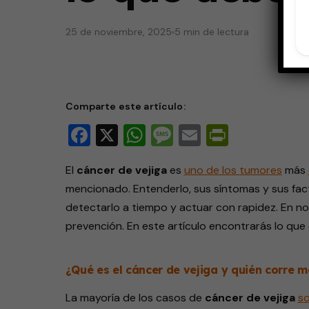
25 de noviembre, 2025
5 min de lectura
Comparte este artículo:
Facebook
X
WhatsApp
Message
Email
PrintFri
El
cáncer de vejiga
es
uno de los
tumores
más
mencionado. Entenderlo, sus síntomas y sus fact
detectarlo a tiempo y actuar con rapidez. En nov
prevención. En este artículo encontrarás lo que
¿Qué es el cáncer de vejiga y quién corre m
La mayoría de los casos de
cáncer de vejiga
s