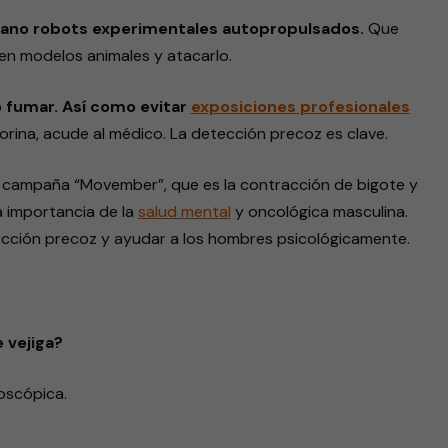
ano robots experimentales autopropulsados.
Que
en modelos animales y atacarlo.
o fumar. Así como evitar
exposiciones profesionales
 orina, acude al médico. La detección precoz es clave.
a campaña “Movember”, que es la contracción de bigote y
a importancia de la
salud mental
y oncológica masculina.
tección precoz y ayudar a los hombres psicológicamente.
e vejiga?
roscópica.