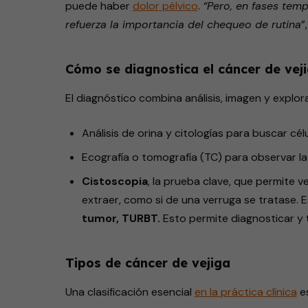
puede haber
dolor
pélvico
.
“Pero, en fases tem
refuerza la importancia del chequeo de rutina
”
Cómo se diagnostica el cáncer de vej
El diagnóstico combina análisis, imagen y explor
Análisis de orina y citologías para buscar cé
Ecografía o tomografía (TC) para observar la ví
Cistoscopia
, la prueba clave, que permite ve
extraer, como si de una verruga se tratase. 
tumor, TURBT.
Esto permite diagnosticar y
Tipos de cáncer de vejiga
Una clasificación esencial
en la
práctica
clínica
es