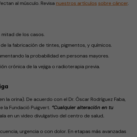
fectan al músculo. Revisa
nuestros
artículos
sobre
cáncer
.
a mitad de los casos.
de la fabricación de tintes, pigmentos, y químicos.
aumentando la probabilidad en personas mayores.
ión crónica de la vejiga o radioterapia previa.
iga
n la orina). De acuerdo con el Dr. Óscar Rodríguez Faba,
e la Fundació Puigvert.
“Cualquier alteración en tu
ala en un video divulgativo del centro de salud
.
ecuencia, urgencia o con dolor. En etapas más avanzadas