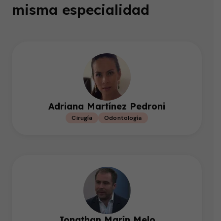
misma especialidad
Adriana Martínez Pedroni
Cirugía
Odontología
Jonathan Marín Melo