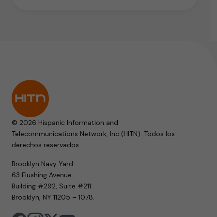
© 2026 Hispanic Information and
Telecommunications Network, Inc (HITN). Todos los
derechos reservados.
Brooklyn Navy Yard
63 Flushing Avenue
Building #292, Suite #211
Brooklyn, NY 11205 – 1078.