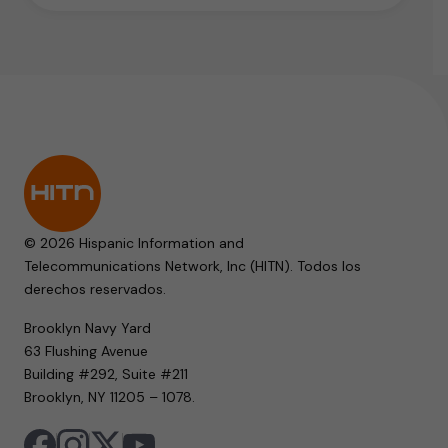
© 2026 Hispanic Information and
Telecommunications Network, Inc (HITN). Todos los
derechos reservados.
Brooklyn Navy Yard
63 Flushing Avenue
Building #292, Suite #211
Brooklyn, NY 11205 – 1078.