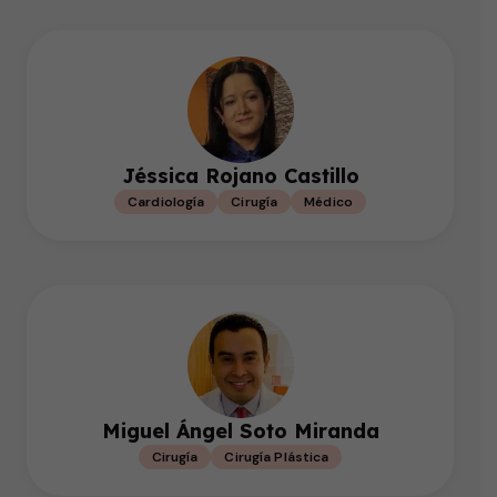
Jéssica Rojano Castillo
Cardiología
Cirugía
Médico
Miguel Ángel Soto Miranda
Cirugía
Cirugía Plástica