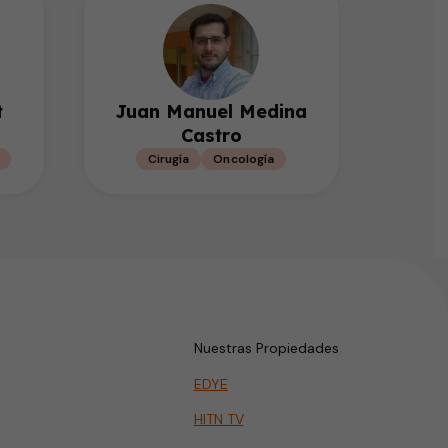
t
Juan Manuel Medina
Castro
Cirugía
Oncología
Nuestras Propiedades
EDYE
HITN TV