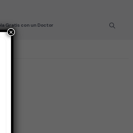
la Gratis con un Doctor
×