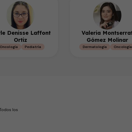
le Denisse Laffont
Valeria Montserra
Ortiz
Gómez Molinar
Oncología
Pediatría
Dermatología
Oncología
Todos los