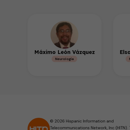
Máximo León Vázquez
Els
Neurología
© 2026 Hispanic Information and
Telecommunications Network, Inc (HITN). 