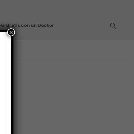
la Gratis con un Doctor
×