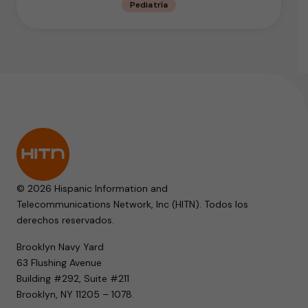
Pediatría
© 2026 Hispanic Information and
Telecommunications Network, Inc (HITN). Todos los
derechos reservados.
Brooklyn Navy Yard
63 Flushing Avenue
Building #292, Suite #211
Brooklyn, NY 11205 – 1078.