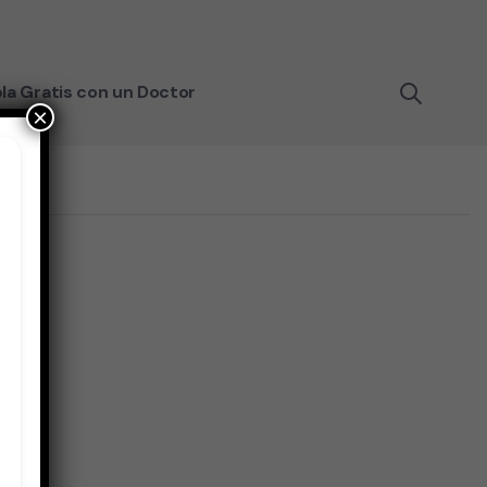
la Gratis con un Doctor
×