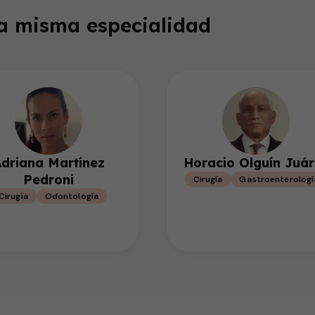
la misma especialidad
driana Martínez
Horacio Olguín Juár
Pedroni
Cirugía
Gastroenterologí
Cirugía
Odontología