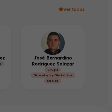
Ver todos
ez
José Bernardino
Rodríguez Salazar
a
Cirugía
Ginecología y Obstetricia
Médico