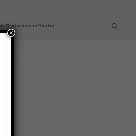
la Gratis con un Doctor
×