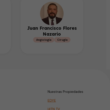
Juan Francisco Flores
Nazario
Angiología
Cirugía
Nuestras Propiedades
EDYE
HITN TV