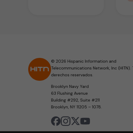
© 2026 Hispanic Information and
Telecommunications Network, Inc (HITN). 
derechos reservados.
Brooklyn Navy Yard
63 Flushing Avenue
Building #292, Suite #211
Brooklyn, NY 11205 – 1078.