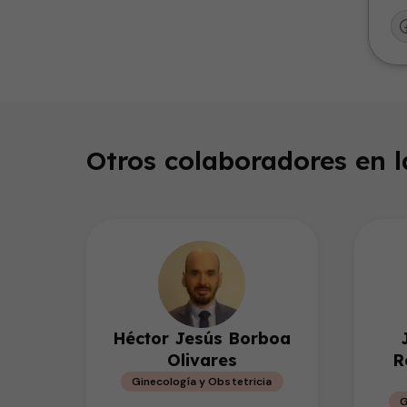
Otros colaboradores en 
Héctor Jesús Borboa
Olivares
R
Ginecología y Obstetricia
G