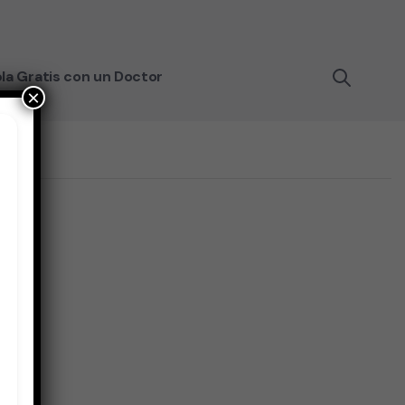
la Gratis con un Doctor
×