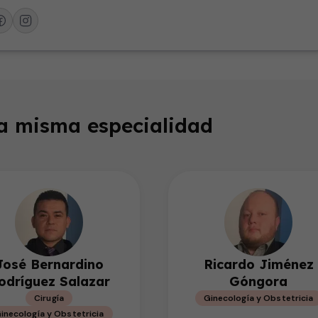
la misma especialidad
José Bernardino
Ricardo Jiménez
odríguez Salazar
Góngora
Cirugía
Ginecología y Obstetricia
inecología y Obstetricia