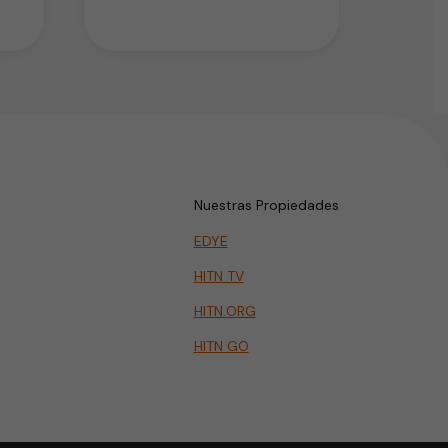
Nuestras Propiedades
EDYE
HITN TV
HITN.ORG
HITN GO