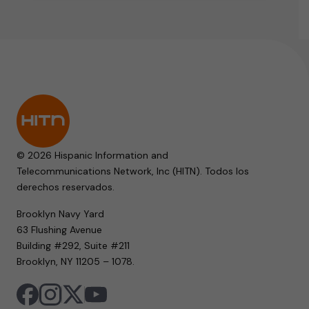
© 2026 Hispanic Information and
Telecommunications Network, Inc (HITN). Todos los
derechos reservados.
Brooklyn Navy Yard
63 Flushing Avenue
Building #292, Suite #211
Brooklyn, NY 11205 – 1078.