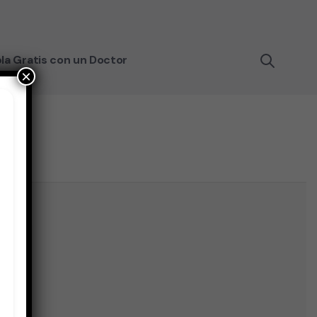
la Gratis con un Doctor
×