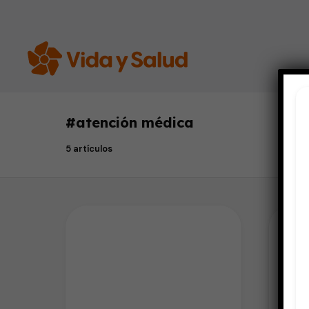
#
atención médica
5 artículos