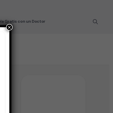
la Gratis con un Doctor
×