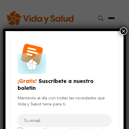
×
#
cultura digital.
1 artículo
¡Gratis!
Suscríbete a nuestro
boletín
Mantente al día con todas las novedades que
Vida y Salud tiene para ti.
Tu correo electrónico