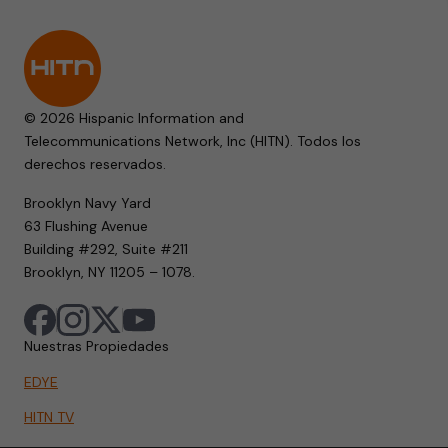
© 2026 Hispanic Information and
Telecommunications Network, Inc (HITN). Todos los
derechos reservados.
Brooklyn Navy Yard
63 Flushing Avenue
Building #292, Suite #211
Brooklyn, NY 11205 – 1078.
Nuestras Propiedades
EDYE
HITN TV