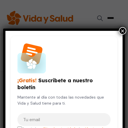
×
#
esperar antes de entrar a la piscina
1 artículo
¡Gratis!
Suscríbete a nuestro
boletín
Mantente al día con todas las novedades que
Vida y Salud tiene para ti.
Tu correo electrónico