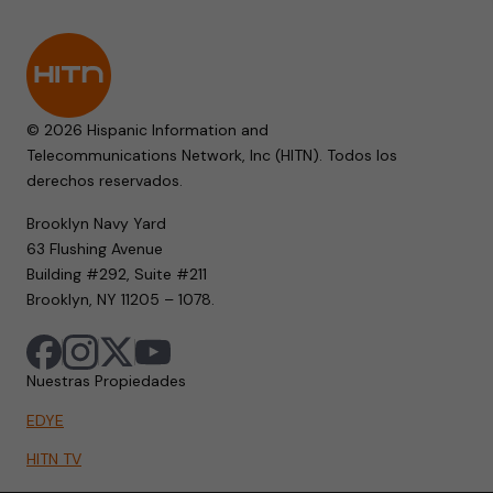
© 2026 Hispanic Information and
Telecommunications Network, Inc (HITN). Todos los
derechos reservados.
Brooklyn Navy Yard
63 Flushing Avenue
Building #292, Suite #211
Brooklyn, NY 11205 – 1078.
Nuestras Propiedades
EDYE
HITN TV