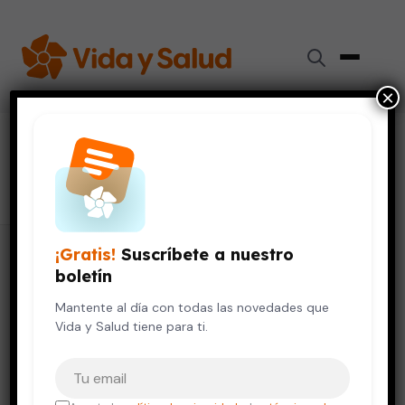
×
#
huérfanos
1 artículo
¡Gratis!
Suscríbete a nuestro
boletín
Mantente al día con todas las novedades que
Vida y Salud tiene para ti.
Tu correo electrónico