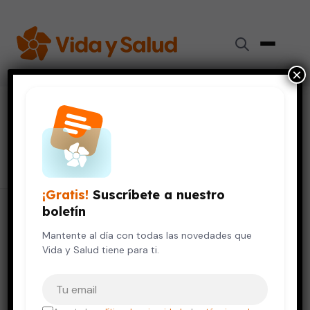
×
#
propagación de enfermedades
infecciosas
3 artículos
¡Gratis!
Suscríbete a nuestro
boletín
Mantente al día con todas las novedades que
Vida y Salud tiene para ti.
Tu correo electrónico