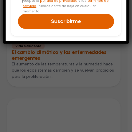
Acepto la
política de privacidad
y los
términos de
servicio
. Puedes darte de baja en cualquier
momento.
Suscribirme
Vida Saludable
El cambio climático y las enfermedades
emergentes
El aumento de las temperaturas y la humedad hace
que los ecosistemas cambien y se vuelvan propicios
para la proliferación…