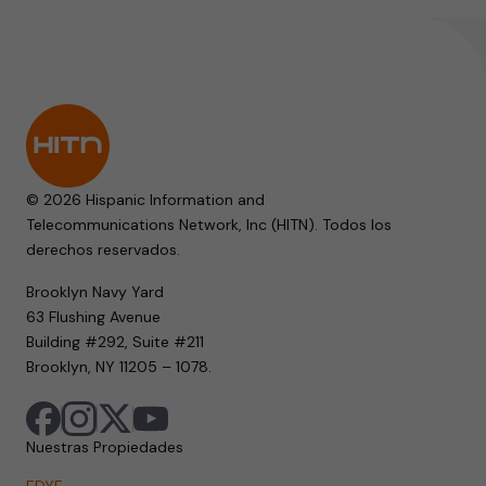
© 2026 Hispanic Information and
Telecommunications Network, Inc (HITN). Todos los
derechos reservados.
Brooklyn Navy Yard
63 Flushing Avenue
Building #292, Suite #211
Brooklyn, NY 11205 – 1078.
Nuestras Propiedades
EDYE