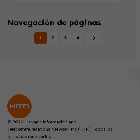
Navegación de páginas
1
2
3
4
Página siguiente
© 2026 Hispanic Information and
Telecommunications Network, Inc (HITN). Todos los
derechos reservados.