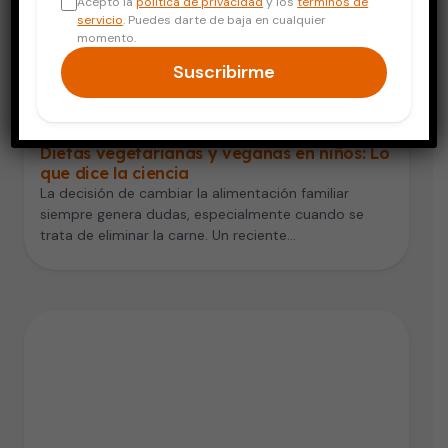
Acepto la
política de privacidad
y los
términos de
servicio
. Puedes darte de baja en cualquier
momento.
Suscribirme
Digestión y Nutrición
Dietas vegetarianas y veganas en niños: Lo
que dice la ciencia
La decisión de cambiar la alimentación familiar
siempre genera dudas, especialmente cuando se
trata de eliminar la carne. Un reciente…