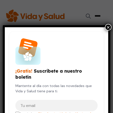
×
#
vitamina B12
37 artículos
¡Gratis!
Suscríbete a nuestro
boletín
Mantente al día con todas las novedades que
Vida y Salud tiene para ti.
Tu correo electrónico