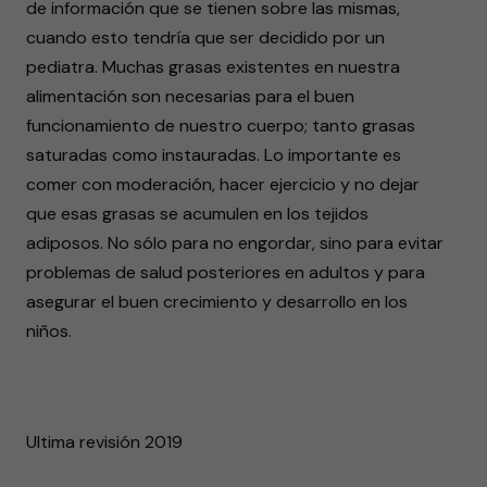
de información que se tienen sobre las mismas,
cuando esto tendría que ser decidido por un
pediatra. Muchas grasas existentes en nuestra
alimentación son necesarias para el buen
funcionamiento de nuestro cuerpo; tanto grasas
saturadas como instauradas. Lo importante es
comer con moderación, hacer ejercicio y no dejar
que esas grasas se acumulen en los tejidos
adiposos. No sólo para no engordar, sino para evitar
problemas de salud posteriores en adultos y para
asegurar el buen crecimiento y desarrollo en los
niños.
Ultima revisión 2019