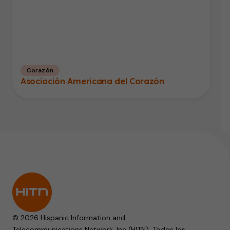
Corazón
Asociación Americana del Corazón
© 2026 Hispanic Information and
Telecommunications Network, Inc (HITN). Todos los