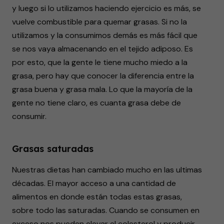
y luego si lo utilizamos haciendo ejercicio es más, se
vuelve combustible para quemar grasas. Si no la
utilizamos y la consumimos demás es más fácil que
se nos vaya almacenando en el tejido adiposo. Es
por esto, que la gente le tiene mucho miedo a la
grasa, pero hay que conocer la diferencia entre la
grasa buena y grasa mala. Lo que la mayoría de la
gente no tiene claro, es cuanta grasa debe de
consumir.
Grasas saturadas
Nuestras dietas han cambiado mucho en las ultimas
décadas. El mayor acceso a una cantidad de
alimentos en donde están todas estas grasas,
sobre todo las saturadas. Cuando se consumen en
exceso nos pueden elevar el colesterol y producir