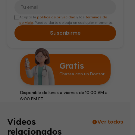
Tu correo electrónico
Acepto la
política de privacidad
y los
términos de
servicio
. Puedes darte de baja en cualquier momento.
Suscribirme
Gratis
Chatea con un Doctor
Disponible de lunes a viernes de 10:00 AM a
6:00 PM ET.
Videos
Ver todos
relacionados