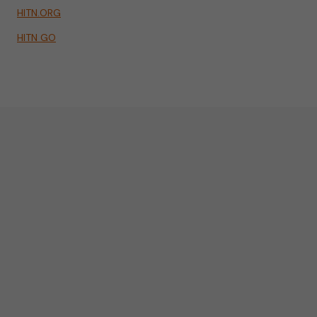
HITN.ORG
HITN GO