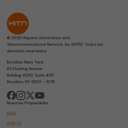
© 2026 Hispanic Information and
Telecommunications Network, Inc (HITN). Todos los
derechos reservados.
Brooklyn Navy Yard
63 Flushing Avenue
Building #292, Suite #211
Brooklyn, NY 11205 – 1078.
Nuestras Propiedades
EDYE
HITN TV