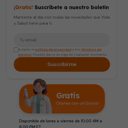
¡Gratis!
Suscríbete a nuestro boletín
Mantente al día con todas las novedades que Vida
y Salud tiene para ti.
Tu correo electrónico
Acepto la
política de privacidad
y los
términos de
servicio
. Puedes darte de baja en cualquier momento.
Suscribirme
Gratis
Chatea con un Doctor
Disponible de lunes a viernes de 10:00 AM a
6:00 PM ET.