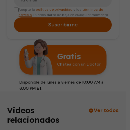
Acepto la
política de privacidad
y los
términos de
servicio
. Puedes darte de baja en cualquier momento.
Suscribirme
Gratis
Chatea con un Doctor
Disponible de lunes a viernes de 10:00 AM a
6:00 PM ET.
Videos
Ver todos
relacionados