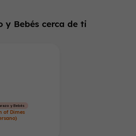
 y Bebés cerca de ti
razo y Bebés
h of Dimes
ersano)