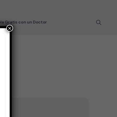
la Gratis con un Doctor
×