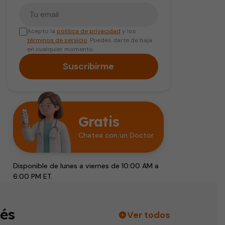
Tu correo electrónico
Acepto la
política de privacidad
y los
términos de servicio
. Puedes darte de baja
en cualquier momento.
Suscribirme
Gratis
Chatea con un Doctor
Disponible de lunes a viernes de 10:00 AM a
6:00 PM ET.
és
Ver todos