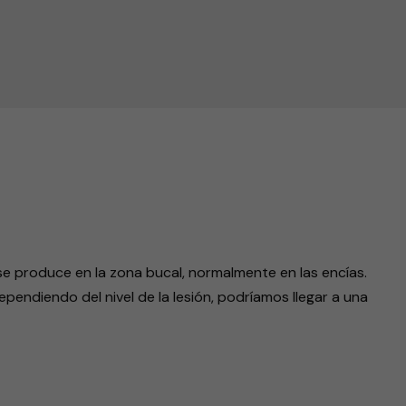
endly
e produce en la zona bucal, normalmente en las encías.
endiendo del nivel de la lesión, podríamos llegar a una
endly