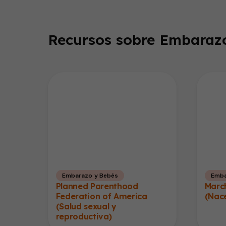
Recursos sobre Embarazo
Embarazo y Bebés
Emba
Planned Parenthood
Marc
Federation of America
(Nac
(Salud sexual y
reproductiva)