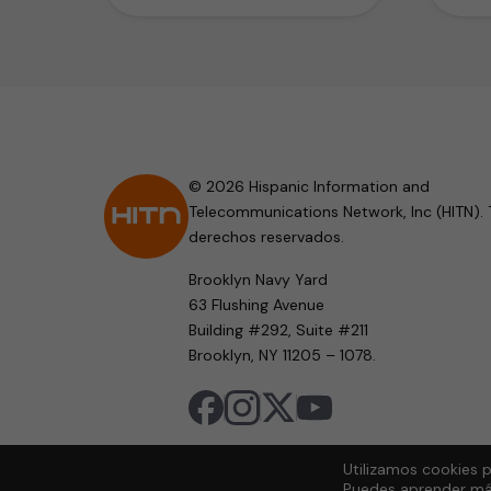
© 2026 Hispanic Information and
Telecommunications Network, Inc (HITN). 
derechos reservados.
Brooklyn Navy Yard
63 Flushing Avenue
Building #292, Suite #211
Brooklyn, NY 11205 – 1078.
Utilizamos cookies p
Puedes aprender más