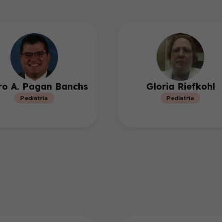
ro A. Pagan Banchs
Gloria Riefkohl
Pediatría
Pediatría