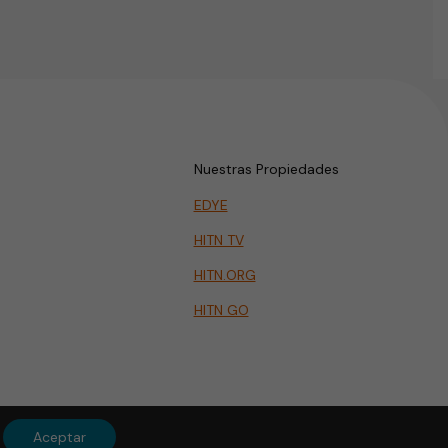
Nuestras Propiedades
EDYE
HITN TV
HITN.ORG
HITN GO
Aceptar