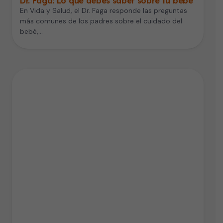
Dr. Faga: Lo que debes saber sobre tu bebé
En Vida y Salud, el Dr. Faga responde las preguntas
más comunes de los padres sobre el cuidado del
bebé,…