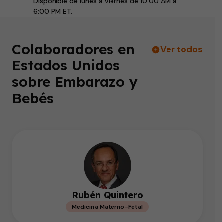
Disponible de lunes a viernes de 10:00 AM a
6:00 PM ET.
Colaboradores en
Ver todos
Estados Unidos
sobre Embarazo y
Bebés
Rubén Quintero
Medicina Materno-Fetal