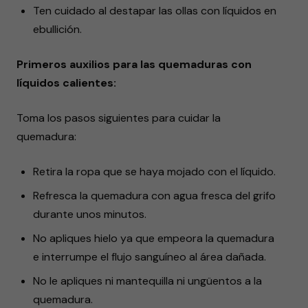
Ten cuidado al destapar las ollas con líquidos en
ebullición.
Primeros auxilios para las quemaduras con
líquidos calientes:
Toma los pasos siguientes para cuidar la
quemadura:
Retira la ropa que se haya mojado con el líquido.
Refresca la quemadura con agua fresca del grifo
durante unos minutos.
No apliques hielo ya que empeora la quemadura
e interrumpe el flujo sanguíneo al área dañada.
No le apliques ni mantequilla ni ungüentos a la
quemadura.