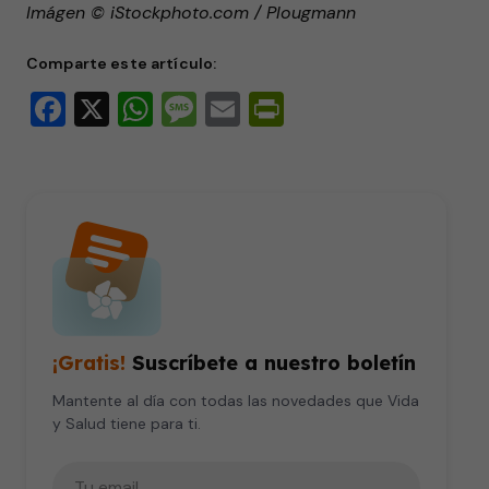
Imágen © iStockphoto.com / Plougmann
Comparte este artículo:
Facebook
X
WhatsApp
Message
Email
PrintFriendly
¡Gratis!
Suscríbete a nuestro boletín
Mantente al día con todas las novedades que Vida
y Salud tiene para ti.
Tu correo electrónico