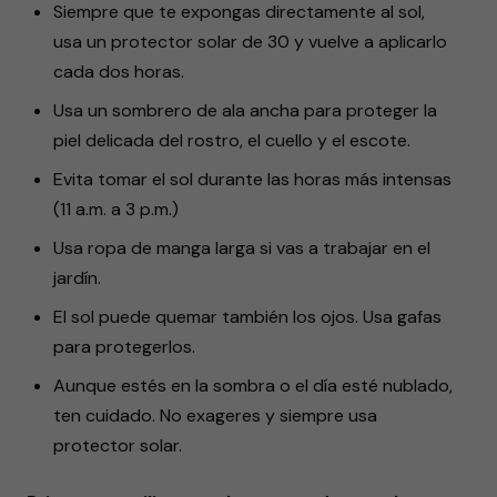
Siempre que te expongas directamente al sol,
usa un protector solar de 30 y vuelve a aplicarlo
cada dos horas.
Usa un sombrero de ala ancha para proteger la
piel delicada del rostro, el cuello y el escote.
Evita tomar el sol durante las horas más intensas
(11 a.m. a 3 p.m.)
Usa ropa de manga larga si vas a trabajar en el
jardín.
El sol puede quemar también los ojos. Usa gafas
para protegerlos.
Aunque estés en la sombra o el día esté nublado,
ten cuidado. No exageres y siempre usa
protector solar.