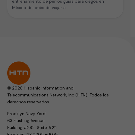
entrenamiento de perros guías para ciegos en
México después de viajar a…
© 2026 Hispanic Information and
Telecommunications Network, Inc (HITN). Todos los
derechos reservados.
Brooklyn Navy Yard
63 Flushing Avenue
Building #292, Suite #211
Brooklyn, NY 11205 – 1078.