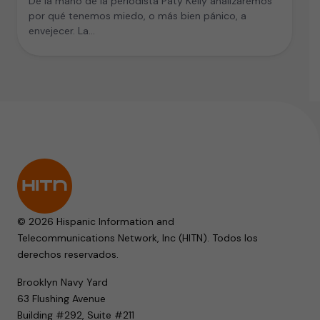
De la mano de la periodista Paty Kelly analizaremos
por qué tenemos miedo, o más bien pánico, a
envejecer. La…
© 2026 Hispanic Information and
Telecommunications Network, Inc (HITN). Todos los
derechos reservados.
Brooklyn Navy Yard
63 Flushing Avenue
Building #292, Suite #211