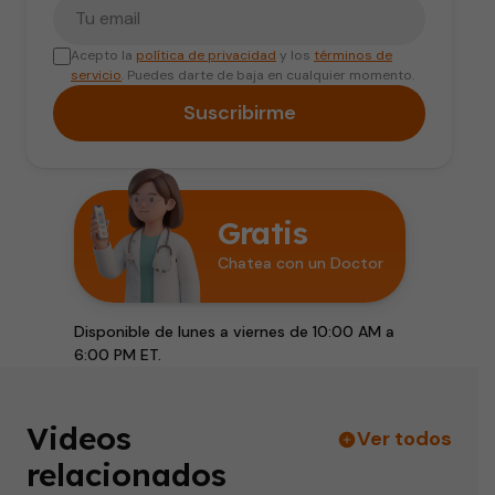
Tu correo electrónico
Acepto la
política de privacidad
y los
términos de
servicio
. Puedes darte de baja en cualquier momento.
Suscribirme
Gratis
Chatea con un Doctor
Disponible de lunes a viernes de 10:00 AM a
6:00 PM ET.
Videos
Ver todos
relacionados