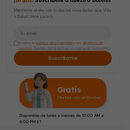
¡Gratis!
Suscríbete a nuestro boletín
Mantente al día con todas las novedades que Vida
y Salud tiene para ti.
Tu correo electrónico
Acepto la
política de privacidad
y los
términos de
servicio
. Puedes darte de baja en cualquier momento.
Suscribirme
Gratis
Chatea con un Doctor
Disponible de lunes a viernes de 10:00 AM a
6:00 PM ET.