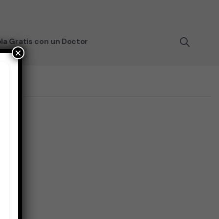
la Gratis con un Doctor
×