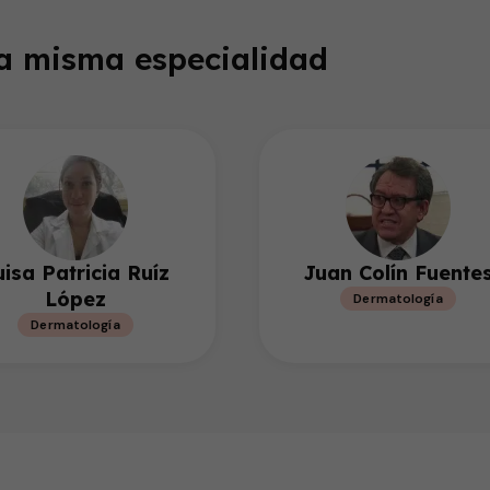
la misma especialidad
uisa Patricia Ruíz
Juan Colín Fuente
López
Dermatología
Dermatología