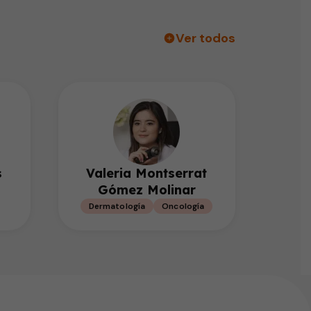
Ver todos
s
Valeria Montserrat
Gómez Molinar
Dermatología
Oncología