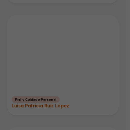
Piel y Cuidado Personal
Luisa Patricia Ruíz López