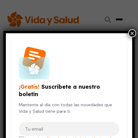
×
Dermatología
6 artículos
¡Gratis!
Suscríbete a nuestro
boletín
Mantente al día con todas las novedades que
Vida y Salud tiene para ti.
Tu correo electrónico