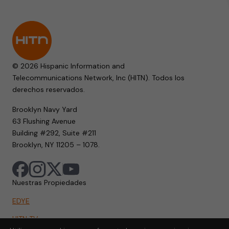
© 2026 Hispanic Information and
Telecommunications Network, Inc (HITN). Todos los
derechos reservados.
Brooklyn Navy Yard
63 Flushing Avenue
Building #292, Suite #211
Brooklyn, NY 11205 – 1078.
Nuestras Propiedades
EDYE
HITN TV