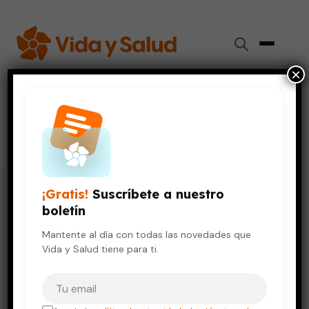
×
#
úlceras de la piel
10 artículos
¡Gratis!
Suscríbete a nuestro
boletín
Mantente al día con todas las novedades que
Vida y Salud tiene para ti.
Tu correo electrónico