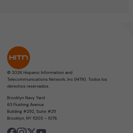
© 2026 Hispanic Information and
Telecommunications Network, Inc (HITN). Todos los
derechos reservados.
Brooklyn Navy Yard
63 Flushing Avenue
Building #292, Suite #211
Brooklyn, NY 11205 – 1078.