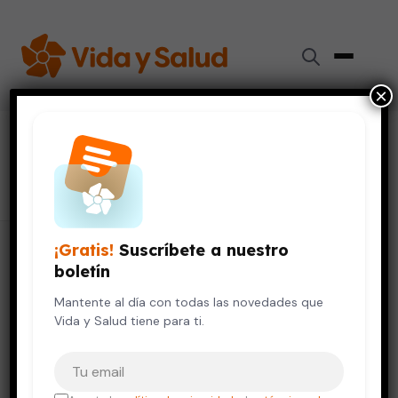
×
#
alimentos con fibra
4 artículos
¡Gratis!
Suscríbete a nuestro
boletín
Mantente al día con todas las novedades que
Vida y Salud tiene para ti.
Tu correo electrónico