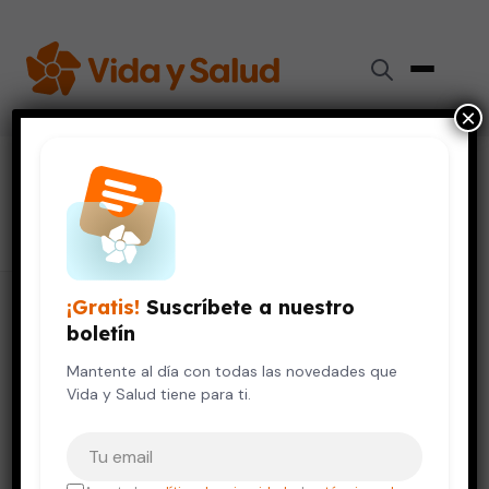
×
#
bienestar
311 artículos
¡Gratis!
Suscríbete a nuestro
boletín
Mantente al día con todas las novedades que
Vida y Salud tiene para ti.
Tu correo electrónico