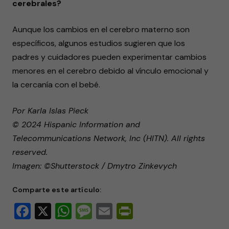
cerebrales?
Aunque los cambios en el cerebro materno son
específicos, algunos estudios sugieren que los
padres y cuidadores pueden experimentar cambios
menores en el cerebro debido al vínculo emocional y
la cercanía con el bebé.
Por Karla Islas Pieck
© 2024 Hispanic Information and
Telecommunications Network, Inc (HITN). All rights
reserved.
Imagen: ©Shutterstock / Dmytro Zinkevych
Comparte este artículo:
Facebook
X
WhatsApp
Message
Email
PrintFriendly