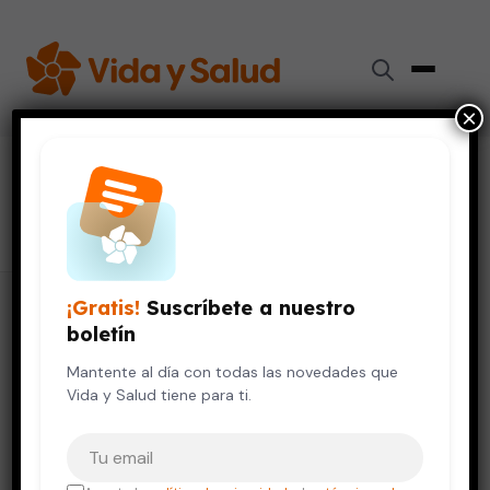
×
#
disfunción eréctil
104 artículos
¡Gratis!
Suscríbete a nuestro
boletín
Mantente al día con todas las novedades que
Vida y Salud tiene para ti.
Tu correo electrónico