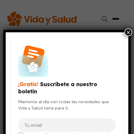
×
#
edulcorantes
6 artículos
¡Gratis!
Suscríbete a nuestro
boletín
Mantente al día con todas las novedades que
Vida y Salud tiene para ti.
Tu correo electrónico