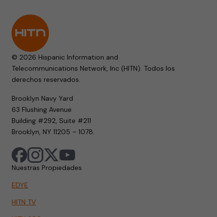
© 2026 Hispanic Information and
Telecommunications Network, Inc (HITN). Todos los
derechos reservados.
Brooklyn Navy Yard
63 Flushing Avenue
Building #292, Suite #211
Brooklyn, NY 11205 – 1078.
Nuestras Propiedades
EDYE
HITN TV