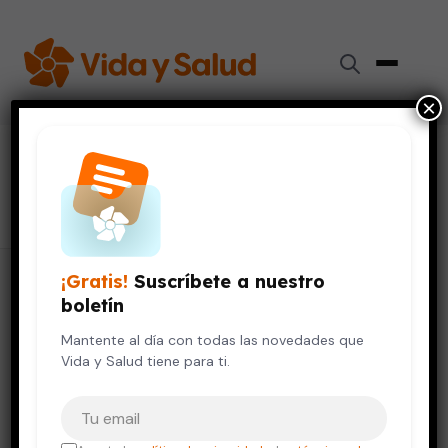
×
#
filtro solar
2 artículos
¡Gratis!
Suscríbete a nuestro
boletín
Mantente al día con todas las novedades que
Vida y Salud tiene para ti.
Tu correo electrónico