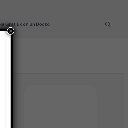
la Gratis con un Doctor
×